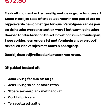
€
72.50
Maak elk moment extra gezellig met deze grote fondueset!
Smelt heerlijke kaas of chocolade voor in een pan of zet de
bijgeleverde pan op het gasfornuis. Vervolgens kan de pan
op de houder worden gezet en wordt het warm gehouden
door de fonduebrander. De set bevat een ruime fonduepan,
twee vorkjes, een onderstel met fonduebrander en doof
deksel en vier vorkjes met houten handgreep.
Daarbij deze stijlvolle solar lantaarn van rotan.
Dit pakket bestaat uit:
Jens Living fondue set large
Jens Living solar lantaarn rotan
Stoere serveerplank met handvat
Cocktailprikkers
Terracotta schaaltje