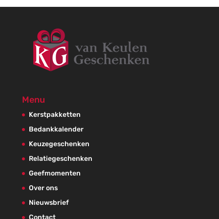
Menu
Kerstpakketten
Bedankkalender
Keuzegeschenken
Relatiegeschenken
Geefmomenten
Over ons
Nieuwsbrief
Contact