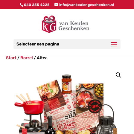
040 255 4225
info@vankeulengeschenken.nl
Selecteer een pagina
Start
/
Borrel
/ Altea