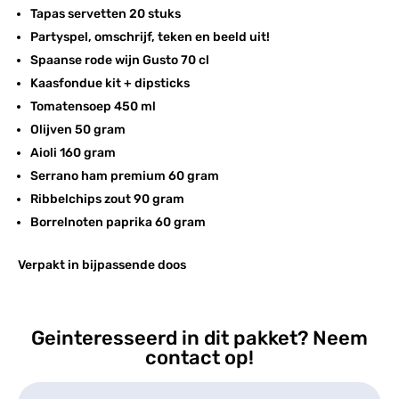
Tapas servetten 20 stuks
Partyspel, omschrijf, teken en beeld uit!
Spaanse rode wijn Gusto 70 cl
Kaasfondue kit + dipsticks
Tomatensoep 450 ml
Olijven 50 gram
Aioli 160 gram
Serrano ham premium 60 gram
Ribbelchips zout 90 gram
Borrelnoten paprika 60 gram
Verpakt in bijpassende doos
Geinteresseerd in dit pakket? Neem
contact op!